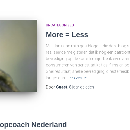
UNCATEGORIZED
More = Less
Met dank aan mijn gastblogger die deze blog sch
realiseerde me gisteren dat ik nòg een patroon
bevrediging op de korte termijn. Denk even aan 
consumeren van series, artikeltjes, films en b
Snel resultaat, snelle bevrediging, directe fee
langer dan
Lees verder
Door
Guest
,
8 jaar
geleden
opcoach Nederland