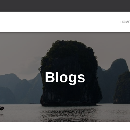
HOM
Blogs