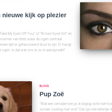
nieuwe kijk op plezier
t Take My Eyes Off You” of “Brown Eyed Girl” en
oemen van titels waar de ogen centraal
reen lijkt er gefascineerd door te zijn. Er hangt
ogen. Is dat wat ons er zo in aanspreekt?
BLOGS
Pup Zoë
“Wat een verrader ben je, ik begrijp echt niet h
zonder overleg met ons!” Dat zijn niet letterli