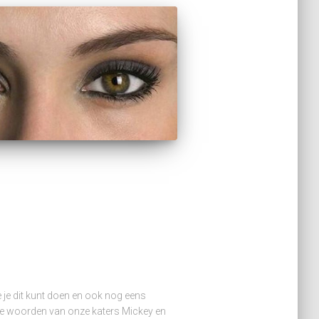
oe je dit kunt doen en ook nog eens
jk de woorden van onze katers Mickey en