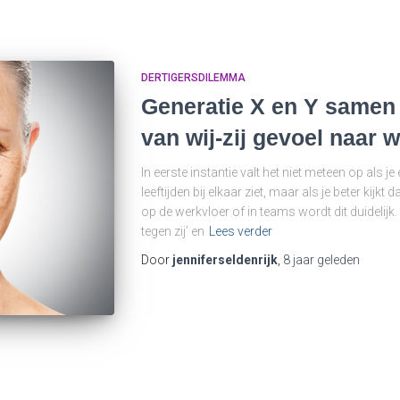
DERTIGERSDILEMMA
Generatie X en Y samen 
van wij-zij gevoel naar w
In eerste instantie valt het niet meteen op als
leeftijden bij elkaar ziet, maar als je beter kijkt 
op de werkvloer of in teams wordt dit duidelijk.
tegen zij’ en
Lees verder
Door
jenniferseldenrijk
,
8 jaar
geleden