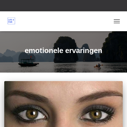
TOGG
NAVIG
emotionele ervaringen