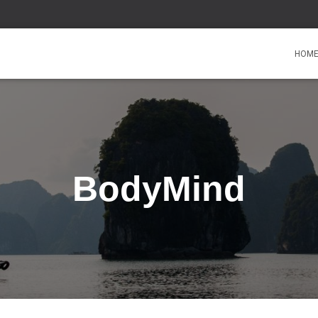
HOM
BodyMind