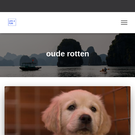
TOGG
NAVIG
oude rotten