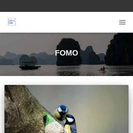
TOGG
NAVIG
FOMO