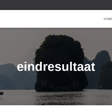
HOM
eindresultaat