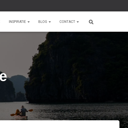
E
INSPIRATIE
BLOG
CONTACT
e