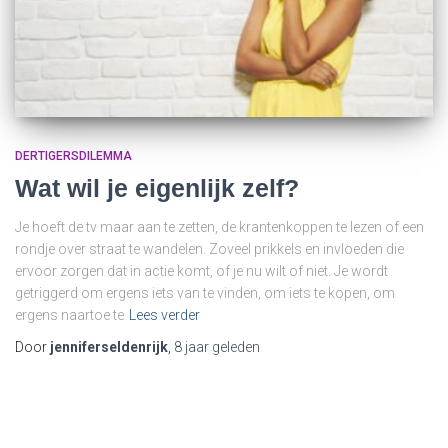
DERTIGERSDILEMMA
Wat wil je eigenlijk zelf?
Je hoeft de tv maar aan te zetten, de krantenkoppen te lezen of een
rondje over straat te wandelen. Zoveel prikkels en invloeden die
ervoor zorgen dat in actie komt, of je nu wilt of niet. Je wordt
getriggerd om ergens iets van te vinden, om iets te kopen, om
ergens naartoe te
Lees verder
Door
jenniferseldenrijk
,
8 jaar
geleden